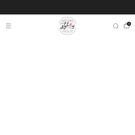
MINIMO D'ORDINE PER EVASIONE ARTICOLI 9€
0