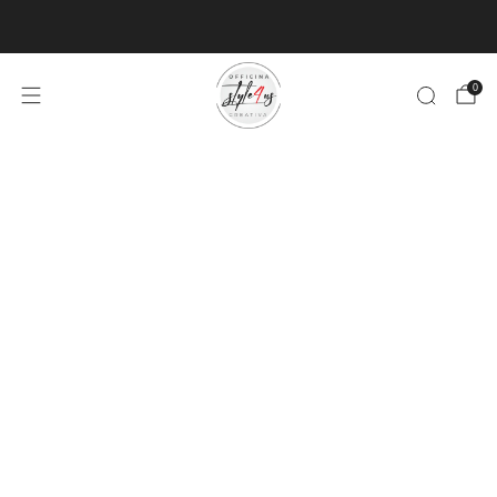
MINIMO D'ORDINE PER EVASIONE ARTICOLI 9€
0