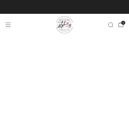
MINIMO D'ORDINE PER EVASIONE ARTICOLI 9€
0