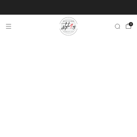
MINIMO D'ORDINE PER EVASIONE ARTICOLI 9€
0