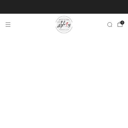
MINIMO D'ORDINE PER EVASIONE ARTICOLI 9€
0