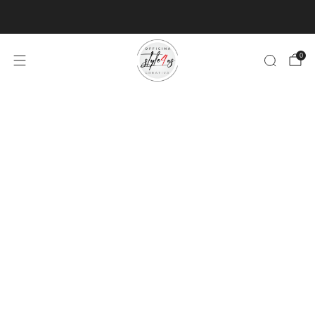
MINIMO D'ORDINE PER EVASIONE ARTICOLI 9€
0