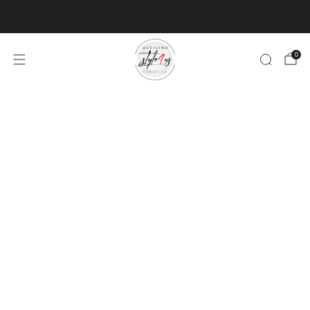
MINIMO D'ORDINE PER EVASIONE ARTICOLI 9€
0