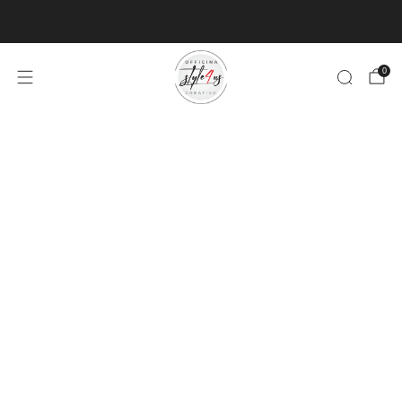
MINIMO D'ORDINE PER EVASIONE ARTICOLI 9€
0