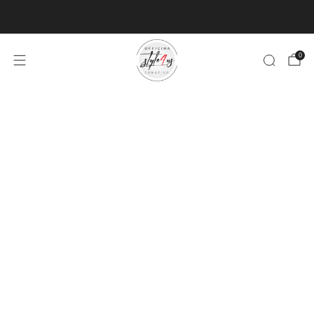
MINIMO D'ORDINE PER EVASIONE ARTICOLI 9€
0