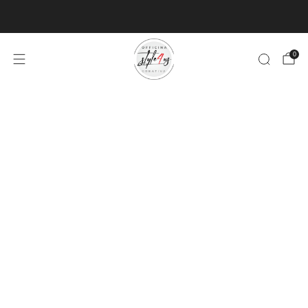
MINIMO D'ORDINE PER EVASIONE ARTICOLI 9€
0