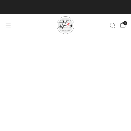
MINIMO D'ORDINE PER EVASIONE ARTICOLI 9€
0