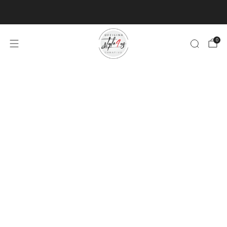
MINIMO D'ORDINE PER EVASIONE ARTICOLI 9€
0