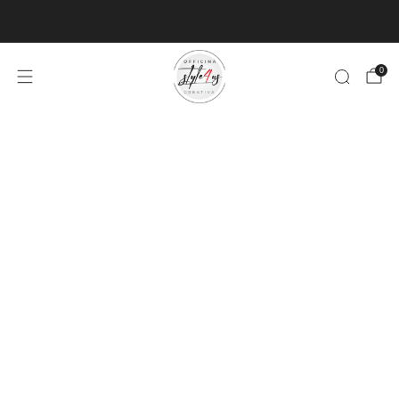
MINIMO D'ORDINE PER EVASIONE ARTICOLI 9€
0