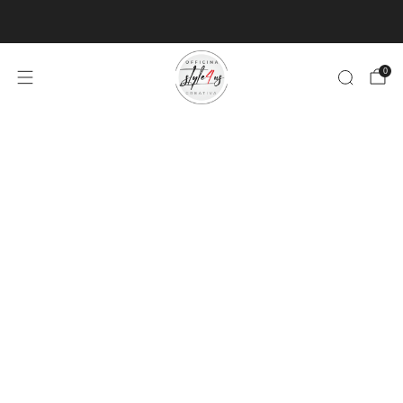
MINIMO D'ORDINE PER EVASIONE ARTICOLI 9€
0