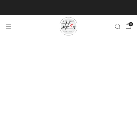
MINIMO D'ORDINE PER EVASIONE ARTICOLI 9€
0